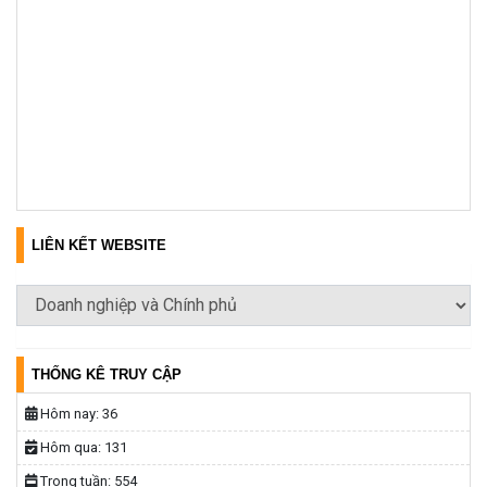
LIÊN KẾT WEBSITE
THỐNG KÊ TRUY CẬP
Hôm nay:
36
Hôm qua:
131
Trong tuần:
554