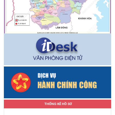
THỐNG KÊ HỒ SƠ