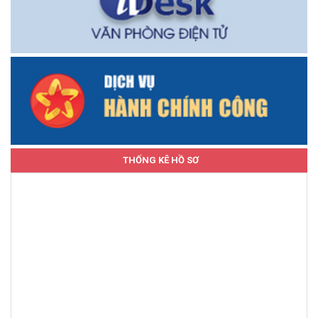
THỐNG KÊ HỒ SƠ