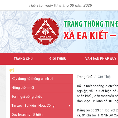
Thứ sáu, ngày 07 tháng 08 năm 2026
TRANG CHỦ
GIỚI THIỆU
VĂN BẢN PHÁP QUY
Trang Chủ
Giới Thiệu
Xây dựng hệ thống chính trị
Xã Ea Kiết có tổng diện tíc
Nông thôn mới
nghiệp; xã Ea Kiết hiện có
nhân khẩu, dân tộc thiểu s
Đánh giá công chức
dân, đạo Tin lành có 181 hộ,
Tin tức - Sự kiện - Hoạt động
Đảng bộ có 23 chi bộ với 27
Quy hoạch phát triển
xã, 01 chi bộ HTX NNDV Cô