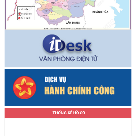
THỐNG KÊ HỒ SƠ