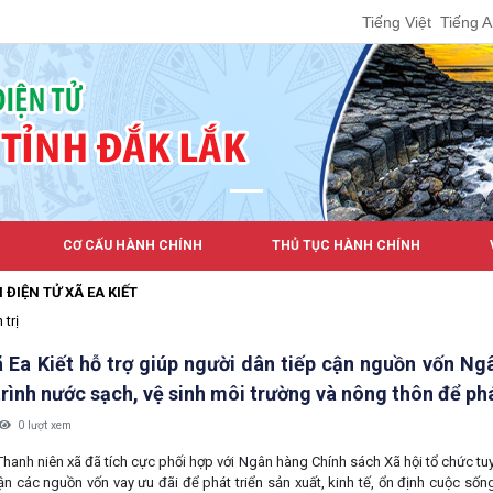
Tiếng Việt
Tiếng 
CƠ CẤU HÀNH CHÍNH
THỦ TỤC HÀNH CHÍNH
 EA KIẾT
 trị
 Ea Kiết hỗ trợ giúp người dân tiếp cận nguồn vốn N
rình nước sạch, vệ sinh môi trường và nông thôn để phát
0 lượt xem
Thanh niên xã đã tích cực phối hợp với Ngân hàng Chính sách Xã hội tổ chức tu
ận các nguồn vốn vay ưu đãi để phát triển sản xuất, kinh tế, ổn định cuộc sốn