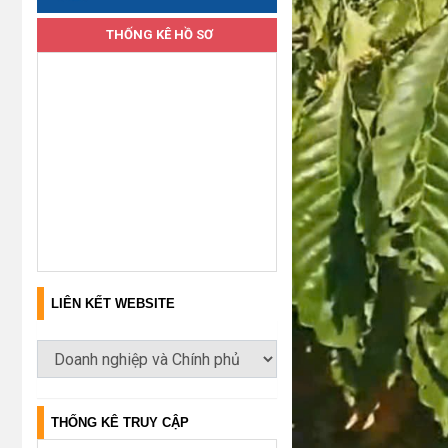
THỐNG KÊ HỒ SƠ
LIÊN KẾT WEBSITE
THỐNG KÊ TRUY CẬP