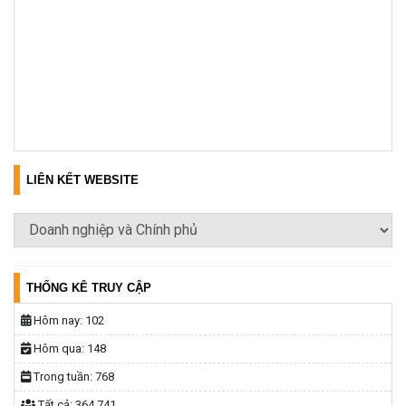
LIÊN KẾT WEBSITE
THỐNG KÊ TRUY CẬP
Hôm nay:
102
Hôm qua:
148
Trong tuần:
768
Tất cả:
364.741