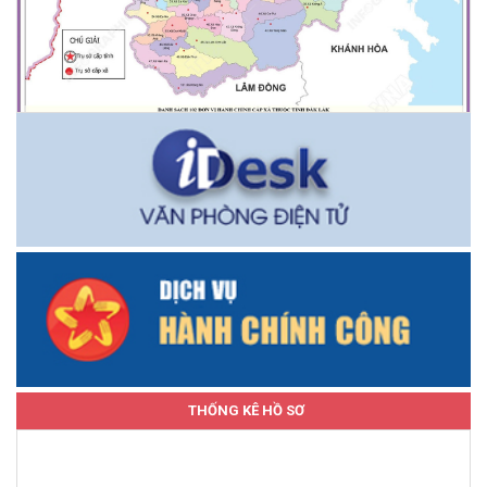
THỐNG KÊ HỒ SƠ