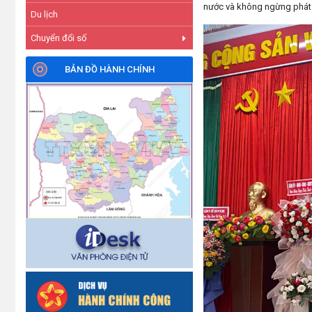
nước và không ngừng phát t
Du lịch
Chuyển đổi số
BẢN ĐỒ HÀNH CHÍNH