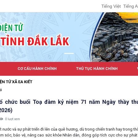
Tiếng Việt
Tiếng 
CƠ CẤU HÀNH CHÍNH
THỦ TỤC HÀNH CHÍNH
EA KIẾT
ội
tổ chức buổi Toạ đàm kỷ niệm 71 năm Ngày thầy th
2026)
0 lượt xem
nước và sự phát triển đi lên của quê hương, dù trong chiến tranh hay trong thờ
m sóc, bảo vệ, nâng cao sức khỏe Nhân dân, đóng góp tích cực cho sự phát tr