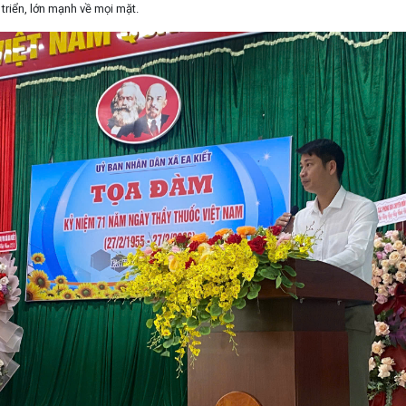
riển, lớn mạnh về mọi mặt.