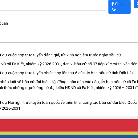
Chia
Sẻ
 quan
t dự cuộc họp trực tuyến đánh giá, rút kinh nghiệm trước ngày bầu cử
ND xã Ea Kiết, nhiệm kỳ 2026-2031, đơn vị bầu cử số 07 tiếp xúc cử tri, vận độ
t dự cuộc họp trực tuyến phiên họp lần thứ 6 của Ủy ban bầu cử tỉnh Đắk Lắk
pháp luật về bầu cử đại biểu Hội đồng nhân dân các cấp, Ủy ban bầu cử xã Ea K
 thức những người ứng cử đại biểu HĐND xã Ea Kiết, nhiệm kỳ 2026 – 2031 đến 
t dự Hội nghị trực tuyến toàn quốc về triển khai công tác bầu cử đại biểu Quốc 
ỳ 2026-2031