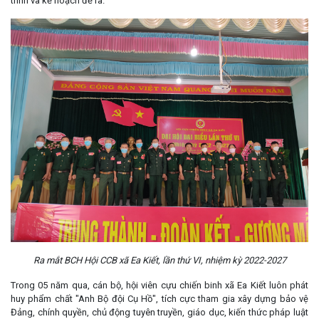
trình và kế hoạch đề ra.
Ra mắt BCH Hội CCB xã Ea Kiết, lần thứ VI, nhiệm kỳ 2022-2027
Trong 05 năm qua, cán bộ, hội viên cựu chiến binh xã Ea Kiết luôn phát
huy phẩm chất "Anh Bộ đội Cụ Hồ", tích cực tham gia xây dựng bảo vệ
Đảng, chính quyền, chủ động tuyên truyền, giáo dục, kiến thức pháp luật