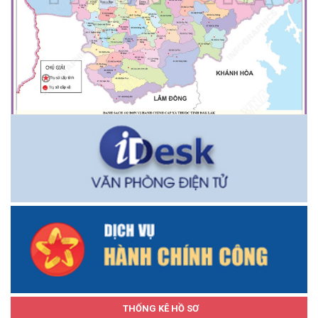
THỐNG KÊ HỒ SƠ