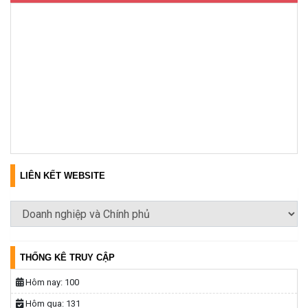
LIÊN KẾT WEBSITE
THỐNG KÊ TRUY CẬP
Hôm nay:
100
Hôm qua:
131