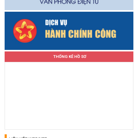
THỐNG KÊ HỒ SƠ