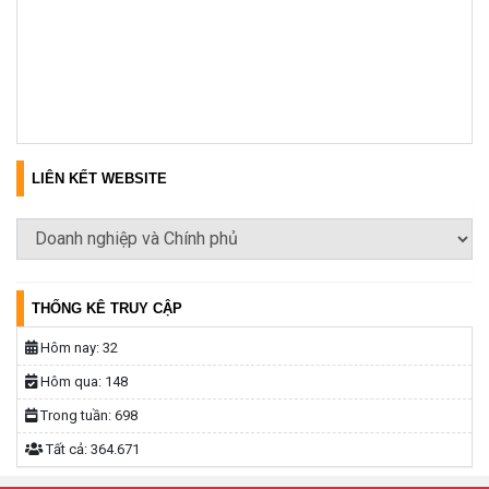
LIÊN KẾT WEBSITE
THỐNG KÊ TRUY CẬP
Hôm nay:
32
Hôm qua:
148
Trong tuần:
698
Tất cả:
364.671