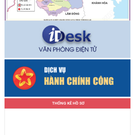
THỐNG KÊ HỒ SƠ