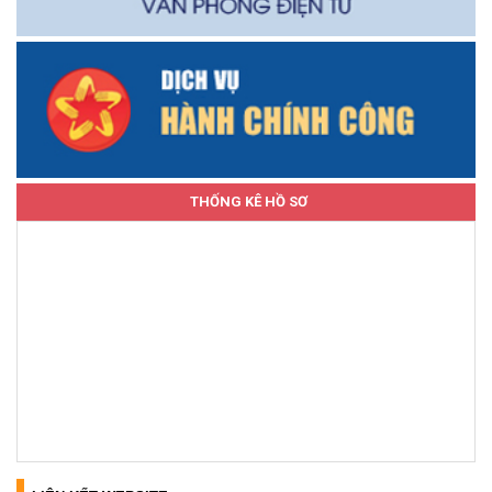
THỐNG KÊ HỒ SƠ